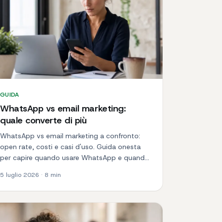
GUIDA
WhatsApp vs email marketing:
quale converte di più
WhatsApp vs email marketing a confronto:
open rate, costi e casi d'uso. Guida onesta
per capire quando usare WhatsApp e quando
l'email.
5 luglio 2026
·
8
min