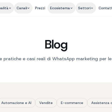
alità
Canali
Prezzi
Ecosistema
Settori
Contatt
Blog
e pratiche e casi reali di WhatsApp marketing per le
Automazione e AI
Vendite
E-commerce
Assistenza c