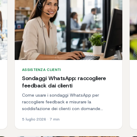
ASSISTENZA CLIENTI
Sondaggi WhatsApp: raccogliere
feedback dai clienti
Come usare i sondaggi WhatsApp per
raccogliere feedback e misurare la
soddisfazione dei clienti con domande
automatiche e CSAT, senza moduli
5 luglio 2026
·
7
min
complicati.