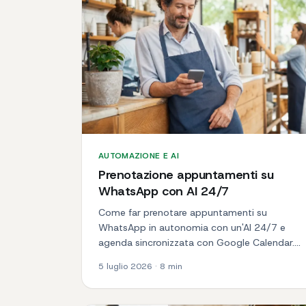
AUTOMAZIONE E AI
Prenotazione appuntamenti su
WhatsApp con AI 24/7
Come far prenotare appuntamenti su
WhatsApp in autonomia con un'AI 24/7 e
agenda sincronizzata con Google Calendar.
Meno telefonate, più clienti.
5 luglio 2026
·
8
min