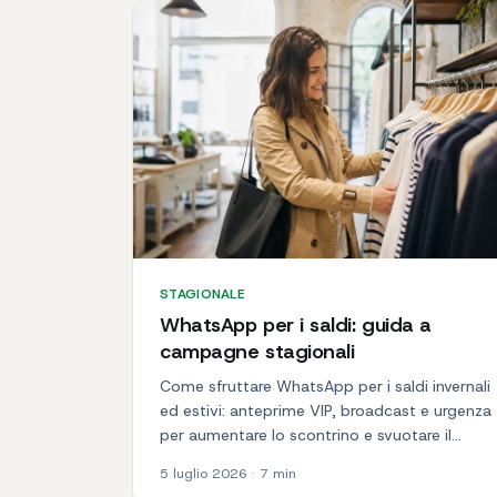
STAGIONALE
WhatsApp per i saldi: guida a
campagne stagionali
Come sfruttare WhatsApp per i saldi invernali
ed estivi: anteprime VIP, broadcast e urgenza
per aumentare lo scontrino e svuotare il
magazzino.
5 luglio 2026
·
7
min