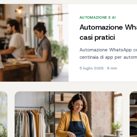
AUTOMAZIONE E AI
Automazione Wha
casi pratici
Automazione WhatsApp co
centinaia di app per automa
5 luglio 2026
·
8
min