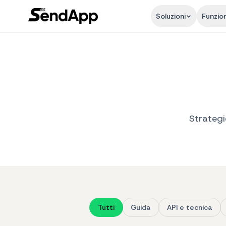
Soluzioni
Funzion
Strategi
Tutti
Guida
API e tecnica