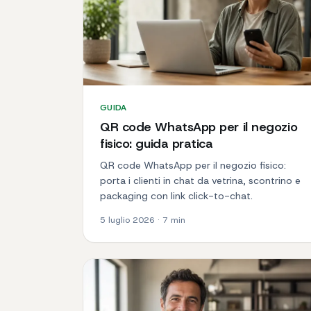
GUIDA
QR code WhatsApp per il negozio
fisico: guida pratica
QR code WhatsApp per il negozio fisico:
porta i clienti in chat da vetrina, scontrino e
packaging con link click-to-chat.
5 luglio 2026
·
7
min