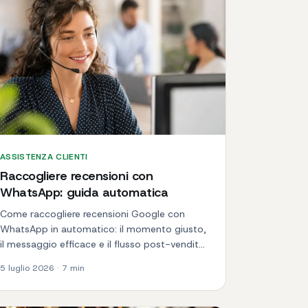
ASSISTENZA CLIENTI
Raccogliere recensioni con
WhatsApp: guida automatica
Come raccogliere recensioni Google con
WhatsApp in automatico: il momento giusto,
il messaggio efficace e il flusso post-vendita
che porta più stelle.
5 luglio 2026
·
7
min