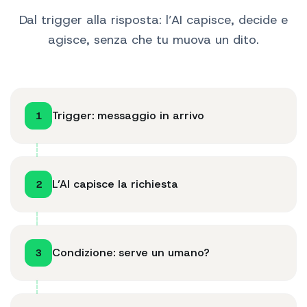
Dal trigger alla risposta: l’AI capisce, decide e
agisce, senza che tu muova un dito.
Trigger: messaggio in arrivo
1
L’AI capisce la richiesta
2
Condizione: serve un umano?
3