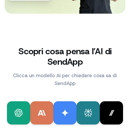
WHATSAPP
+38% vendite
Scopri cosa pensa l’AI di
SendApp
Clicca un modello AI per chiedere cosa sa di
SendApp