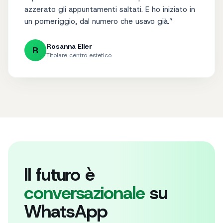
“
I promemoria automatici hanno praticamente
azzerato gli appuntamenti saltati. E ho iniziato in
un pomeriggio, dal numero che usavo già.
”
Rosanna Eller
R
Titolare centro estetico
Il futuro è
conversazionale
su