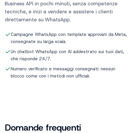
SendApp Agent è costruito sulle API ufficiali
WhatsApp Business di Meta: attivi la WhatsApp
Business API in pochi minuti, senza competenze
tecniche, e inizi a vendere e assistere i clienti
direttamente su WhatsApp.
Campagne WhatsApp con template approvati da Meta,
consegnate su larga scala.
Un chatbot WhatsApp con AI addestrato sui tuoi dati,
che risponde 24/7.
Numero verificato e messaggi consegnati: nessun
blocco come con i metodi non ufficiali.