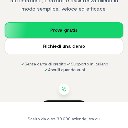
automatiche, chatbot e assistenza clienti in
modo semplice, veloce ed efficace.
Prova gratis
Richiedi una demo
Senza carta di credito
Supporto in italiano
Annulli quando vuoi
SendApp
online
Scelto da oltre 30.000 aziende, tra cui
Ciao! Cerco un
prodotto per la mia