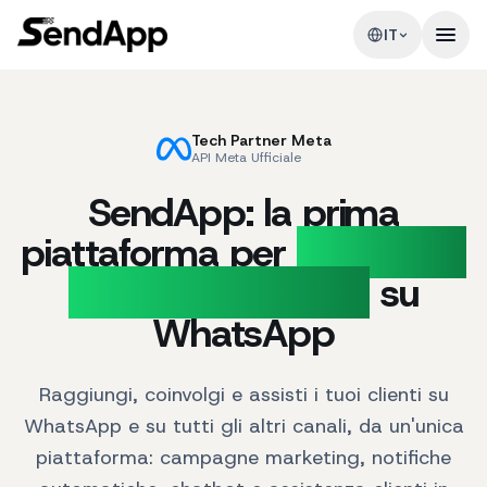
IT
Tech Partner Meta
API Meta Ufficiale
SendApp: la prima
piattaforma per
Marketing
e Supporto Clienti
su
WhatsApp
Raggiungi, coinvolgi e assisti i tuoi clienti su
WhatsApp e su tutti gli altri canali, da un'unica
piattaforma: campagne marketing, notifiche