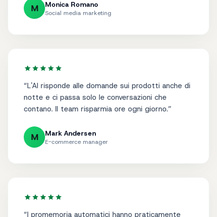
italiano, subito.
”
Monica Romano
M
Social media marketing
“
L'AI risponde alle domande sui prodotti anche di
notte e ci passa solo le conversazioni che
contano. Il team risparmia ore ogni giorno.
”
Mark Andersen
M
E-commerce manager